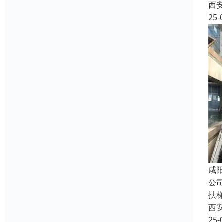
西
25-
咸
公
扶
西
25-