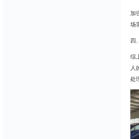
加
场
四
综
人
处