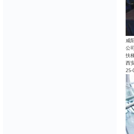
咸
公
扶
西
25-