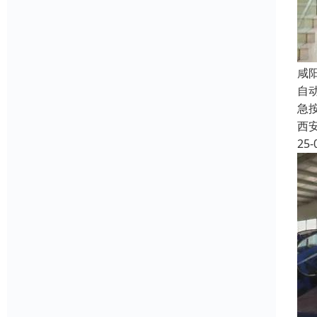
咸
自
急
西
25-