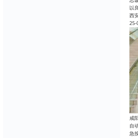
志
以
西
25-
咸
自
急