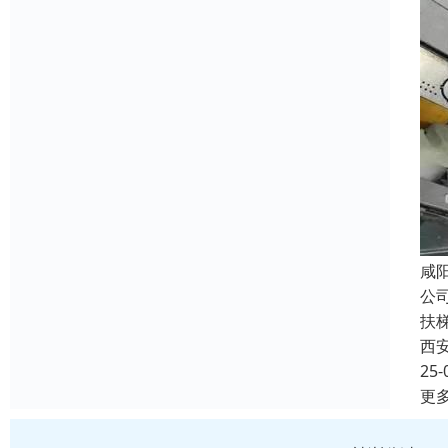
咸
公
扶
西
25-
更