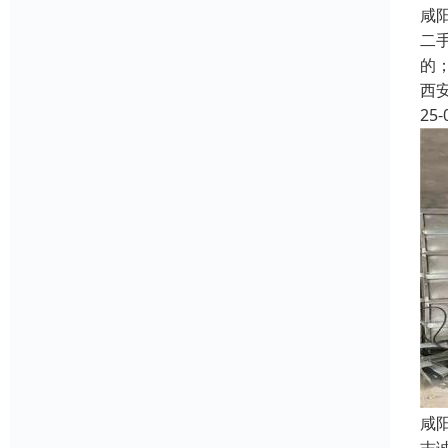
咸
二
的
西
25-
咸