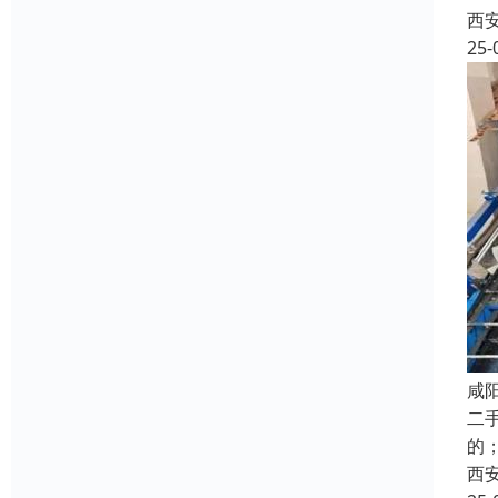
西
25-
咸
二
的
西