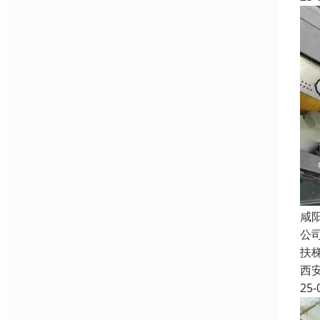
咸
公
扶
西
25-