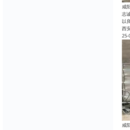
咸
志
以
西
25-
咸