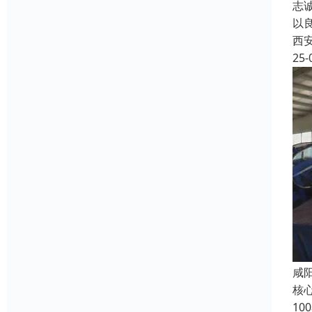
志
以
西
25-
咸
核
1