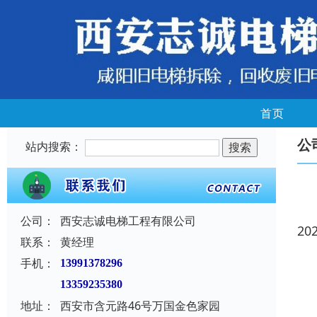
首页
公
站内搜索：
公司：
西安志诚电梯工程有限公司
20
联系：
黄经理
手机：
13991378296
13359235380
地址：
西安市含元路46号万国金色家园