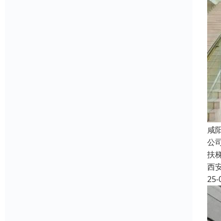
咸
公
扶
西
25-