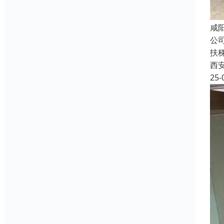
咸
公
扶
西
25-