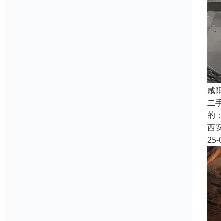
咸
二
的
西
25-