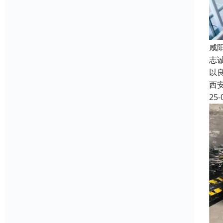
咸
志
以
西
25-