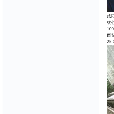
咸
核
1
西
25-