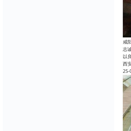
咸
志
以
西
25-